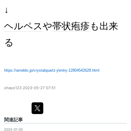
↓
ヘルペス
や
帯状疱疹
も出来
る
https://ameblo.jp/crystalquartz-j/entry-12804542628.html
ohayo123
2023-05-27 07:51
関連記事
2025-01-05