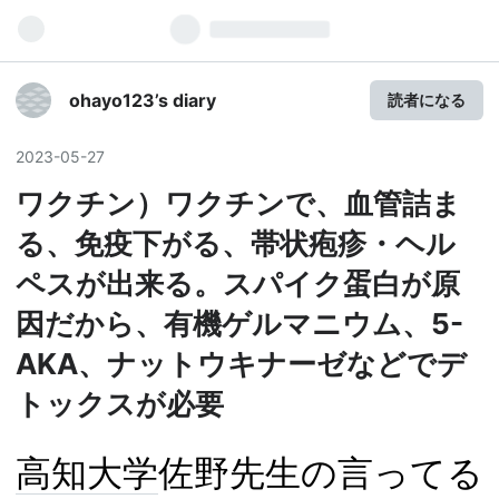
ohayo123’s diary
読者になる
2023
-
05
-
27
ワクチン）ワクチンで、血管詰ま
る、免疫下がる、帯状疱疹・ヘル
ペスが出来る。スパイク蛋白が原
因だから、有機ゲルマニウム、5-
AKA、ナットウキナーゼなどでデ
トックスが必要
高知大学
佐野先生の言ってる